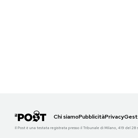
Notifiche mobile
Regala il Post
Hai bisogno di aiuto?
Esci
Chi siamo
Pubblicità
Privacy
Gesti
Il Post è una testata registrata presso il Tribunale di Milano, 419 del