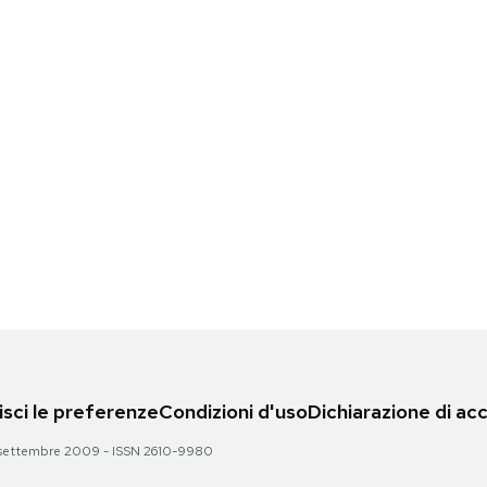
sci le preferenze
Condizioni d'uso
Dichiarazione di acc
 28 settembre 2009 - ISSN 2610-9980