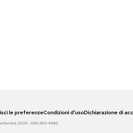
sci le preferenze
Condizioni d'uso
Dichiarazione di acc
 28 settembre 2009 - ISSN 2610-9980