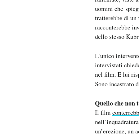
uomini che spiega
tratterebbe di un 
racconterebbe inv
dello stesso Kubr
L’unico intervent
intervistati chie
nel film. E lui r
Sono incastrato 
Quello che non 
Il film
conterrebb
nell’inquadratura
un’erezione, un a