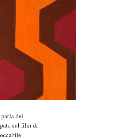
parla dei
pate sul film di
toccabile