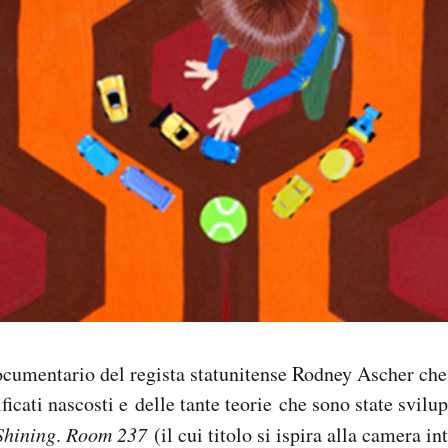
cumentario del regista statunitense Rodney Ascher che 
ficati nascosti e delle tante teorie che sono state svilup
Shining
.
Room 237
(il cui titolo si ispira alla camera in