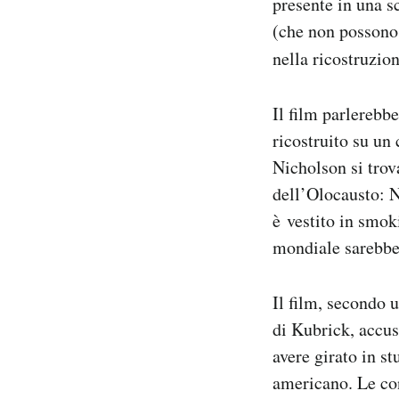
presente in una s
(che non possono 
nella ricostruzio
Il film parlerebb
ricostruito su un 
Nicholson si trov
dell’Olocausto: N
è vestito in smok
mondiale sarebbe 
Il film, secondo 
di Kubrick, accus
avere girato in s
americano. Le con