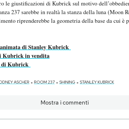
o le giustificazioni di Kubrick sul motivo dell’obbedie
tanza 237 sarebbe in realtà la stanza della luna (Moon 
mento riprenderebbe la geometria della base da cui è p
a animata di Stanley Kubrick
di Kubrick in vendita
a di Kubrick
-
-
-
ODNEY ASCHER
ROOM 237
SHINING
STANLEY KUBRICK
Mostra i commenti