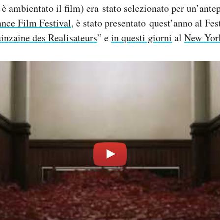
 è ambientato il film) era stato selezionato per un’ant
nce Film Festival
, è stato presentato quest’anno al Fes
inzaine des Realisateurs
” e
in questi giorni
al
New York