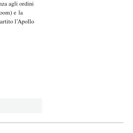
nza agli ordini
Room) e la
artito l’Apollo