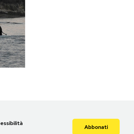
essibilità
Abbonati