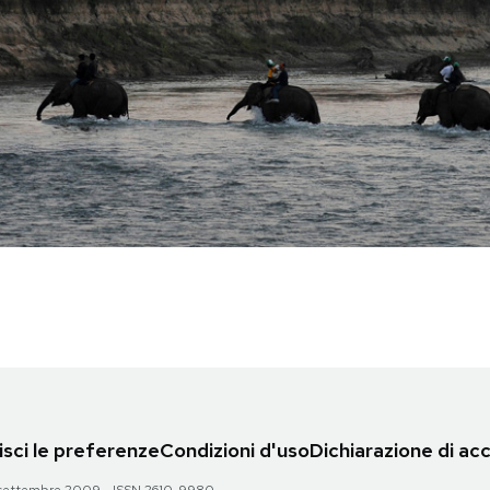
sci le preferenze
Condizioni d'uso
Dichiarazione di acc