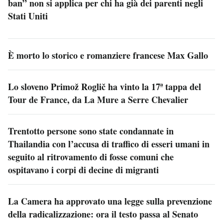
ban” non si applica per chi ha già dei parenti negli
Stati Uniti
È morto lo storico e romanziere francese Max Gallo
Lo sloveno Primož Roglič ha vinto la 17ª tappa del
Tour de France, da La Mure a Serre Chevalier
Trentotto persone sono state condannate in
Thailandia con l’accusa di traffico di esseri umani in
seguito al ritrovamento di fosse comuni che
ospitavano i corpi di decine di migranti
La Camera ha approvato una legge sulla prevenzione
della radicalizzazione: ora il testo passa al Senato