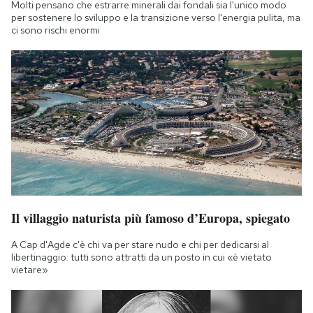
Molti pensano che estrarre minerali dai fondali sia l'unico modo
Notifiche mobile
per sostenere lo sviluppo e la transizione verso l'energia pulita, ma
Regala il Post
ci sono rischi enormi
Hai bisogno di aiuto?
Esci
Il villaggio naturista più famoso d’Europa, spiegato
A Cap d'Agde c'è chi va per stare nudo e chi per dedicarsi al
libertinaggio: tutti sono attratti da un posto in cui «è vietato
vietare»