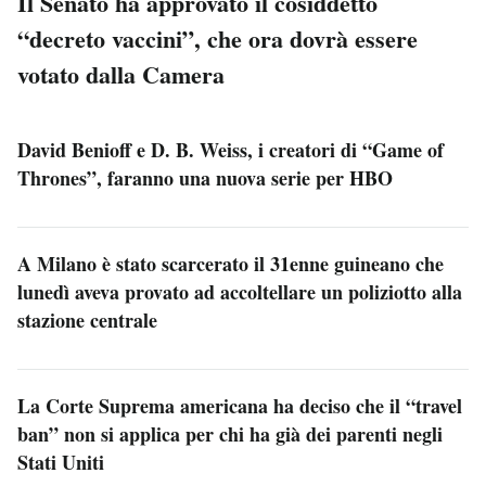
Il Senato ha approvato il cosiddetto
“decreto vaccini”, che ora dovrà essere
votato dalla Camera
David Benioff e D. B. Weiss, i creatori di “Game of
Thrones”, faranno una nuova serie per HBO
A Milano è stato scarcerato il 31enne guineano che
lunedì aveva provato ad accoltellare un poliziotto alla
stazione centrale
La Corte Suprema americana ha deciso che il “travel
ban” non si applica per chi ha già dei parenti negli
Stati Uniti