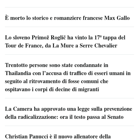
È morto lo storico e romanziere francese Max Gallo
Lo sloveno Primož Roglič ha vinto la 17ª tappa del
Tour de France, da La Mure a Serre Chevalier
Trentotto persone sono state condannate in
Thailandia con l’accusa di traffico di esseri umani in
seguito al ritrovamento di fosse comuni che
ospitavano i corpi di decine di migranti
La Camera ha approvato una legge sulla prevenzione
della radicalizzazione: ora il testo passa al Senato
Christian Panucci è il nuovo allenatore della