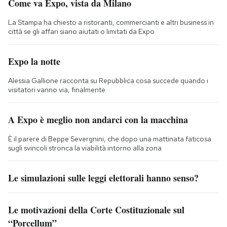
Come va Expo, vista da Milano
La Stampa ha chiesto a ristoranti, commercianti e altri business in
città se gli affari siano aiutati o limitati da Expo
Expo la notte
Alessia Gallione racconta su Repubblica cosa succede quando i
visitatori vanno via, finalmente
A Expo è meglio non andarci con la macchina
È il parere di Beppe Severgnini, che dopo una mattinata faticosa
sugli svincoli stronca la viabilità intorno alla zona
Le simulazioni sulle leggi elettorali hanno senso?
Le motivazioni della Corte Costituzionale sul
“Porcellum”