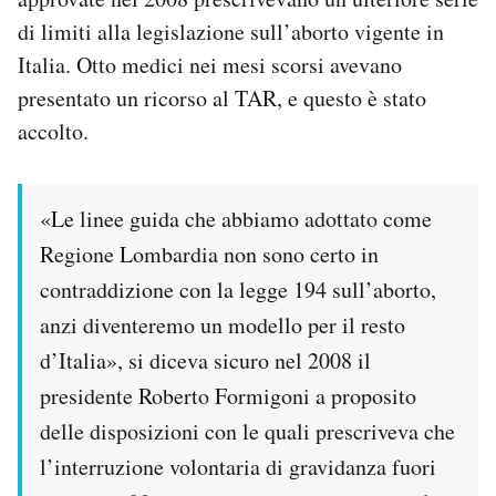
Notifiche mobile
di limiti alla legislazione sull’aborto vigente in
Regala il Post
Italia. Otto medici nei mesi scorsi avevano
Hai bisogno di aiuto?
presentato un ricorso al TAR, e questo è stato
Esci
accolto.
«Le linee guida che abbiamo adottato come
Regione Lombardia non sono certo in
contraddizione con la legge 194 sull’aborto,
anzi diventeremo un modello per il resto
d’Italia», si diceva sicuro nel 2008 il
presidente Roberto Formigoni a proposito
delle disposizioni con le quali prescriveva che
l’interruzione volontaria di gravidanza fuori