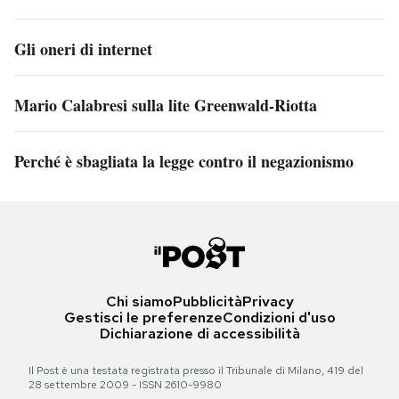
Gli oneri di internet
Mario Calabresi sulla lite Greenwald-Riotta
Perché è sbagliata la legge contro il negazionismo
Chi siamo
Pubblicità
Privacy
Gestisci le preferenze
Condizioni d'uso
Dichiarazione di accessibilità
Il Post è una testata registrata presso il Tribunale di Milano, 419 del
28 settembre 2009 - ISSN 2610-9980