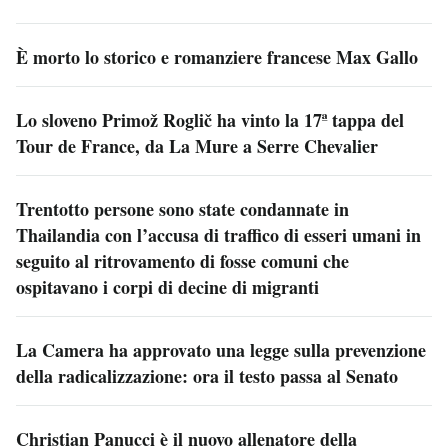
È morto lo storico e romanziere francese Max Gallo
Lo sloveno Primož Roglič ha vinto la 17ª tappa del
Tour de France, da La Mure a Serre Chevalier
Trentotto persone sono state condannate in
Thailandia con l’accusa di traffico di esseri umani in
seguito al ritrovamento di fosse comuni che
ospitavano i corpi di decine di migranti
La Camera ha approvato una legge sulla prevenzione
della radicalizzazione: ora il testo passa al Senato
Christian Panucci è il nuovo allenatore della