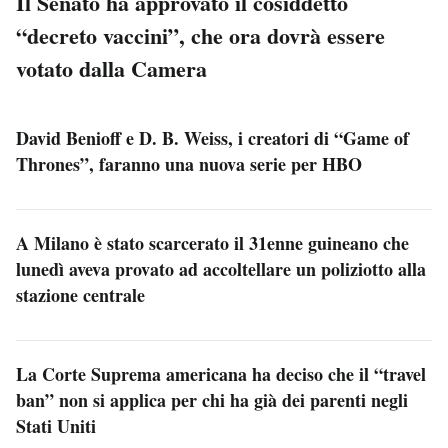
Il Senato ha approvato il cosiddetto
“decreto vaccini”, che ora dovrà essere
votato dalla Camera
David Benioff e D. B. Weiss, i creatori di “Game of
Thrones”, faranno una nuova serie per HBO
A Milano è stato scarcerato il 31enne guineano che
lunedì aveva provato ad accoltellare un poliziotto alla
stazione centrale
La Corte Suprema americana ha deciso che il “travel
ban” non si applica per chi ha già dei parenti negli
Stati Uniti