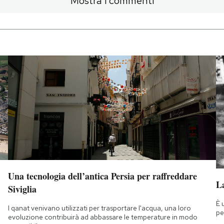
Mostra i commenti
Una tecnologia dell’antica Persia per raffreddare
La
Siviglia
È 
I qanat venivano utilizzati per trasportare l'acqua, una loro
pe
evoluzione contribuirà ad abbassare le temperature in modo