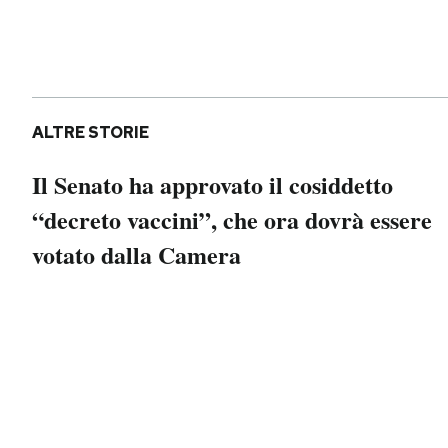
Notifiche mobile
Regala il Post
Hai bisogno di aiuto?
Esci
ALTRE STORIE
Il Senato ha approvato il cosiddetto
“decreto vaccini”, che ora dovrà essere
votato dalla Camera