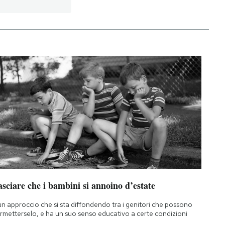
sciare che i bambini si annoino d’estate
un approccio che si sta diffondendo tra i genitori che possono
rmetterselo, e ha un suo senso educativo a certe condizioni