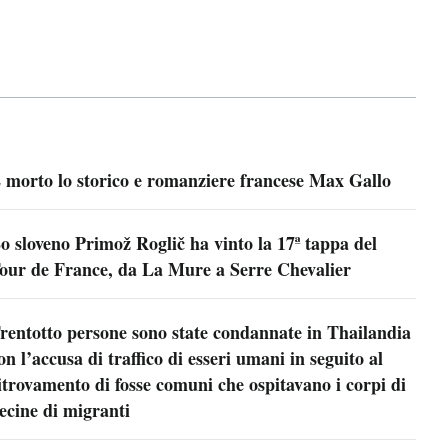
 morto lo storico e romanziere francese Max Gallo
o sloveno Primož Roglič ha vinto la 17ª tappa del
our de France, da La Mure a Serre Chevalier
rentotto persone sono state condannate in Thailandia
on l’accusa di traffico di esseri umani in seguito al
itrovamento di fosse comuni che ospitavano i corpi di
ecine di migranti