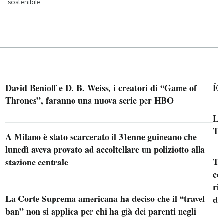
sostenibile
David Benioff e D. B. Weiss, i creatori di “Game of
È
Thrones”, faranno una nuova serie per HBO
L
T
A Milano è stato scarcerato il 31enne guineano che
lunedì aveva provato ad accoltellare un poliziotto alla
T
stazione centrale
c
r
La Corte Suprema americana ha deciso che il “travel
d
ban” non si applica per chi ha già dei parenti negli